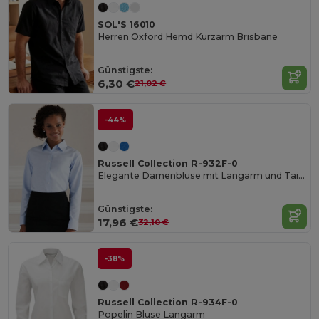
SOL'S 16010
Herren Oxford Hemd Kurzarm Brisbane
Günstigste:
6,30 €
21,02 €
-44%
Russell Collection R-932F-0
Elegante Damenbluse mit Langarm und Taillierung
Günstigste:
17,96 €
32,10 €
-38%
Russell Collection R-934F-0
Popelin Bluse Langarm