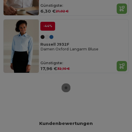
Günstigste:
6,30 €
21,02 €
-44%
Russell J932F
Damen Oxford Langarm Bluse
Günstigste:
17,96 €
32,10 €
Kundenbewertungen