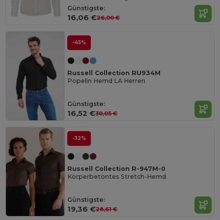
Günstigste:
16,06 €
26,00 €
-45%
Russell Collection RU934M
Popelin Hemd LA Herren
Günstigste:
16,52 €
30,05 €
-32%
Russell Collection R-947M-0
Körperbetontes Stretch-Hemd
Günstigste:
19,36 €
28,61 €