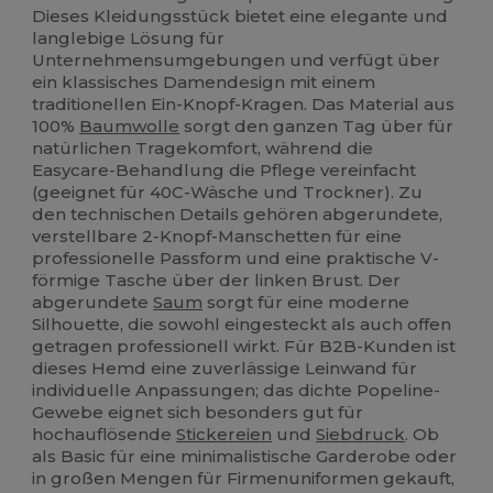
Dieses Kleidungsstück bietet eine elegante und
langlebige Lösung für
Unternehmensumgebungen und verfügt über
ein klassisches Damendesign mit einem
traditionellen Ein-Knopf-Kragen. Das Material aus
100%
Baumwolle
sorgt den ganzen Tag über für
natürlichen Tragekomfort, während die
Easycare-Behandlung die Pflege vereinfacht
(geeignet für 40C-Wäsche und Trockner). Zu
den technischen Details gehören abgerundete,
verstellbare 2-Knopf-Manschetten für eine
professionelle Passform und eine praktische V-
förmige Tasche über der linken Brust. Der
abgerundete
Saum
sorgt für eine moderne
Silhouette, die sowohl eingesteckt als auch offen
getragen professionell wirkt. Für B2B-Kunden ist
dieses Hemd eine zuverlässige Leinwand für
individuelle Anpassungen; das dichte Popeline-
Gewebe eignet sich besonders gut für
hochauflösende
Stickereien
und
Siebdruck
. Ob
als Basic für eine minimalistische Garderobe oder
in großen Mengen für Firmenuniformen gekauft,