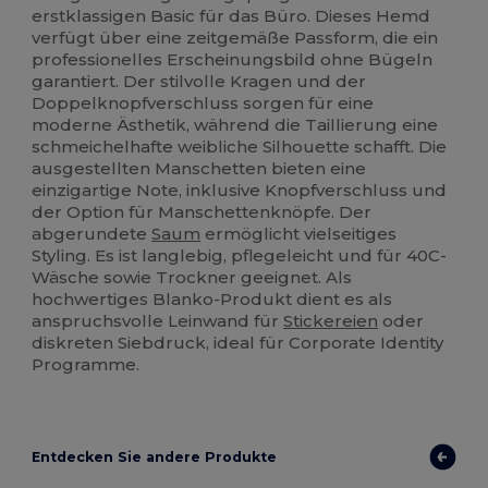
erstklassigen Basic für das Büro. Dieses Hemd
verfügt über eine zeitgemäße Passform, die ein
professionelles Erscheinungsbild ohne Bügeln
garantiert. Der stilvolle Kragen und der
Doppelknopfverschluss sorgen für eine
moderne Ästhetik, während die Taillierung eine
schmeichelhafte weibliche Silhouette schafft. Die
ausgestellten Manschetten bieten eine
einzigartige Note, inklusive Knopfverschluss und
der Option für Manschettenknöpfe. Der
abgerundete
Saum
ermöglicht vielseitiges
Styling. Es ist langlebig, pflegeleicht und für 40C-
Wäsche sowie Trockner geeignet. Als
hochwertiges Blanko-Produkt dient es als
anspruchsvolle Leinwand für
Stickereien
oder
diskreten Siebdruck, ideal für Corporate Identity
Programme.
Entdecken Sie andere Produkte