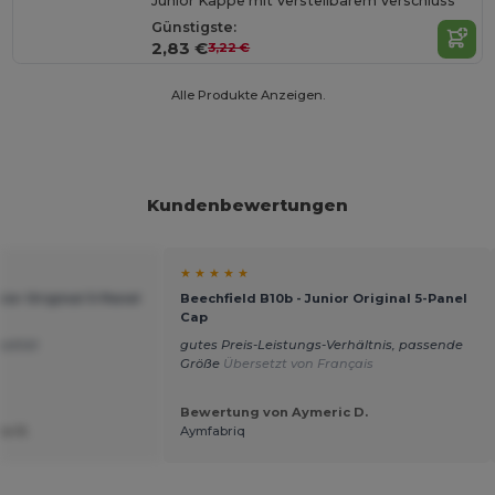
Junior Kappe mit Verstellbarem Verschluss
Günstigste:
2,83 €
3,22 €
Alle Produkte Anzeigen.
Kundenbewertungen
★ ★ ★ ★ ★
nior Original 5-Panel
Beechfield B10b - Junior Original 5-Panel
Cap
ualität
gutes Preis-Leistungs-Verhältnis, passende
Größe
Übersetzt von Français
Bewertung von Aymeric D.
e R.
Aymfabriq