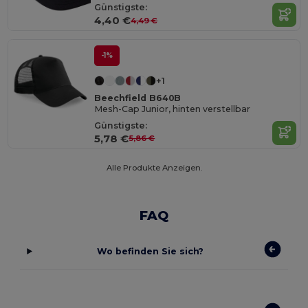
Günstigste:
4,40 €
4,49 €
-1%
+1
Beechfield B640B
Mesh-Cap Junior, hinten verstellbar
Günstigste:
5,78 €
5,86 €
Alle Produkte Anzeigen.
FAQ
Wo befinden Sie sich?