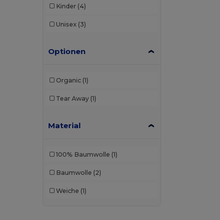
Kinder
(4)
Unisex
(3)
Optionen
Organic
(1)
Tear Away
(1)
Material
100% Baumwolle
(1)
Baumwolle
(2)
Weiche
(1)