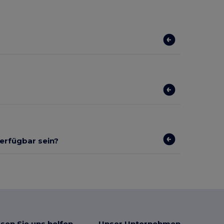
verfügbar sein?
sen Sie uns helfen
Unser Unternehmen