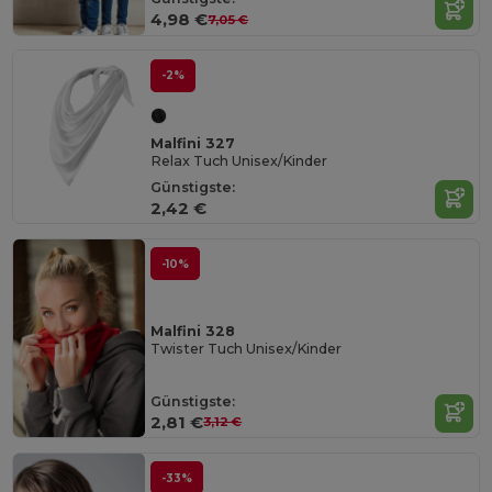
4,98 €
7,05 €
-2%
Malfini 327
Relax Tuch Unisex/Kinder
Günstigste:
2,42 €
-10%
Malfini 328
Twister Tuch Unisex/Kinder
Günstigste:
2,81 €
3,12 €
-33%