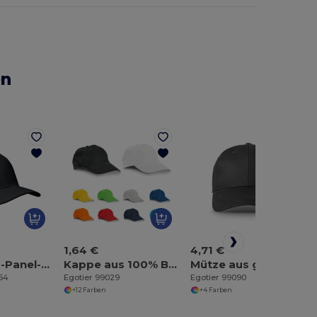
en
1,64 €
4,71 €
BUFFALO 6-Panel-Baseball-Cap
Kappe aus 100% Baumwolle
Mütze aus gebürsteter (65% recycelter) Baumwolle
464
Egotier 99029
Egotier 99090
+12 Farben
+4 Farben