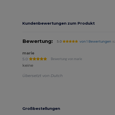
Kundenbewertungen zum Produkt
Bewertung:
5.0
von 1 Bewertungen
82
marie
5.0
Bewertung von marie
keine
Übersetzt von Dutch
Großbestellungen