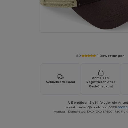
Fordern Sie ein individuelles Angebot fü
5.0
1 Bewertungen
Anmelden,
Schneller Versand
Registrieren oder
Gast-Checkout
Benötigen Sie Hilfe oder ein Ange
Kontakt
verkauf@wordans.at
ODER
0800 0
Montag – Donnerstag: 10:00–13:00 & 14:00–17:30 Freit