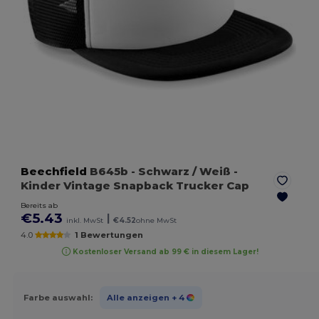
Beechfield
B645b
- Schwarz / Weiß
-
Kinder Vintage Snapback Trucker Cap
Bereits ab
€5.43
|
inkl. MwSt
€4.52
ohne MwSt
4.0
1 Bewertungen
Kostenloser Versand ab 99 € in diesem Lager!
Farbe auswahl:
Alle anzeigen
+ 4