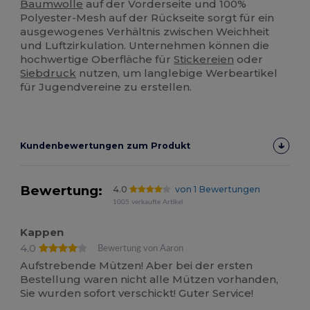
Baumwolle
auf der Vorderseite und 100%
Polyester-Mesh auf der Rückseite sorgt für ein
ausgewogenes Verhältnis zwischen Weichheit
und Luftzirkulation. Unternehmen können die
hochwertige Oberfläche für
Stickereien
oder
Siebdruck
nutzen, um langlebige Werbeartikel
für Jugendvereine zu erstellen.
Kundenbewertungen zum Produkt
Bewertung:
4.0
von 1 Bewertungen
1005 verkaufte Artikel
Kappen
4.0
Bewertung von Aaron
Aufstrebende Mützen! Aber bei der ersten
Bestellung waren nicht alle Mützen vorhanden,
Sie wurden sofort verschickt! Guter Service!