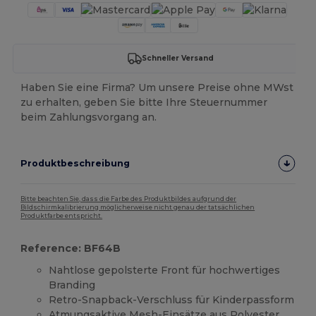
Schneller Versand
Haben Sie eine Firma? Um unsere Preise ohne MWst
zu erhalten, geben Sie bitte Ihre Steuernummer
beim Zahlungsvorgang an.
Produktbeschreibung
Bitte beachten Sie, dass die Farbe des Produktbildes aufgrund der
Bildschirmkalibrierung möglicherweise nicht genau der tatsächlichen
Produktfarbe entspricht.
Reference: BF64B
Nahtlose gepolsterte Front für hochwertiges
Branding
Retro-Snapback-Verschluss für Kinderpassform
Atmungsaktive Mesh-Einsätze aus Polyester