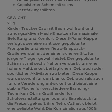
Gepolsterter Schirm mit sechs
Verstärkungsnähten
GEWICHT
75 g.
Kinder Trucker Cap mit Baumwollfront und
atmungsaktiven Mesh-Einsätzen für maximale
Belüftung und Komfort. Diese 5-Panel-Kappe
verfügt über eine nahtlose, gepolsterte
Frontpartie und einen Retro-Snapback-
Größenversteller, der einen sicheren Sitz für
jüngere Träger gewährleistet. Der gepolsterte
Schirm ist mit sechs Nähten verstärkt, um eine
höhere Haltbarkeit bei täglichem Gebrauch oder
sportlichen Aktivitäten zu bieten. Diese Kappe
wurde sowohl für den blanko Gebrauch als auch
für die Veredelung entwickelt und bietet eine
stabile Fläche für verschiedene Branding-
Techniken. Ob im Großhandel für
Schulveranstaltungen oder als Einzelstück für
die Freizeit gekauft, ihre Retro-Ästhetik bleibt
eine beliebte Wahl. Die Kombination aus 100%