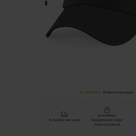
Fordern Sie ein individuelles Angebot fü
4.7
15 Bewertungen
Anmelden,
Schneller Versand
Registrieren oder
Gast-Checkout