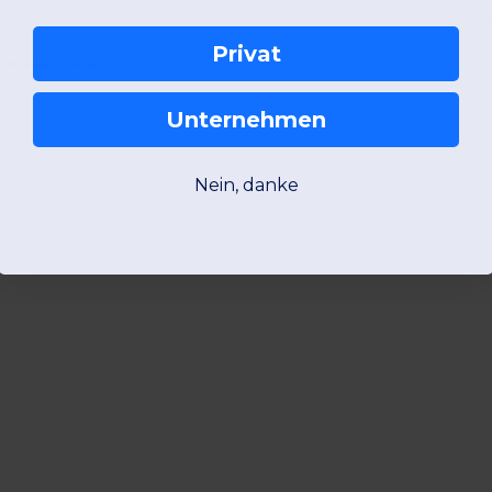
Privat
630 verkaufte Artikel
Unternehmen
Nein, danke