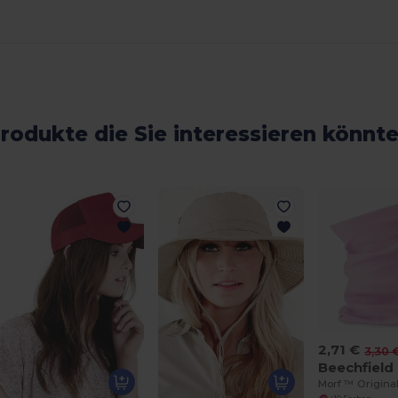
rodukte die Sie interessieren könnt
2,71 €
3,30 
Beechfield
Morf ™ Origina