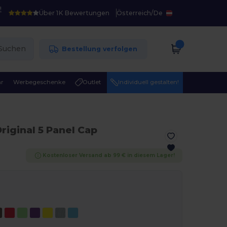
!
Über 1K Bewertungen
Österreich
/
De
Suchen
Bestellung verfolgen
r
Werbegeschenke
Outlet
Individuell gestalten!
Original 5 Panel Cap
Kostenloser Versand ab 99 € in diesem Lager!