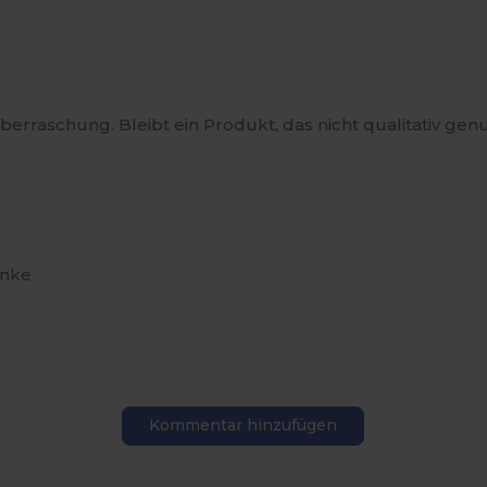
e Überraschung. Bleibt ein Produkt, das nicht qualitativ g
anke
Kommentar hinzufügen