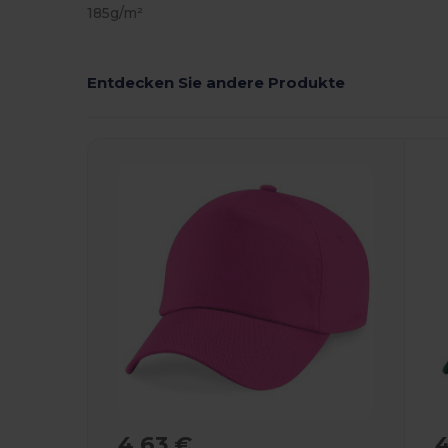
185g/m²
Entdecken Sie andere Produkte
4,63 €
4