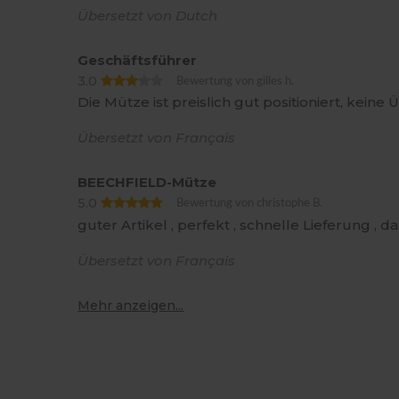
Übersetzt von Dutch
Geschäftsführer
3.0
Bewertung von gilles h.
Die Mütze ist preislich gut positioniert, kein
Übersetzt von Français
BEECHFIELD-Mütze
5.0
Bewertung von christophe B.
guter Artikel , perfekt , schnelle Lieferung , d
Übersetzt von Français
Mehr anzeigen...