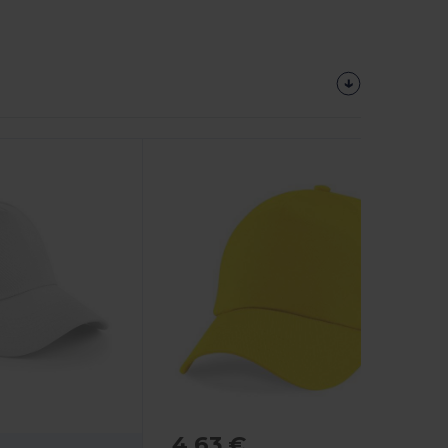
4,63 €