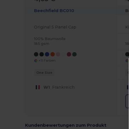
Beechfield BC010
B
Original 5 Panel Cap
100% Baumwolle
185 gsm
1
+11 Farben
One Size
W1
Frankreich
Kundenbewertungen zum Produkt