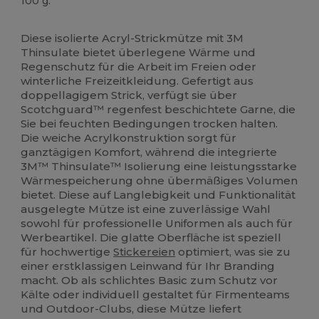
100 g.
Hoher Bestand
Diese isolierte Acryl-Strickmütze mit 3M
Thinsulate bietet überlegene Wärme und
Regenschutz für die Arbeit im Freien oder
winterliche Freizeitkleidung. Gefertigt aus
doppellagigem Strick, verfügt sie über
Scotchguard™ regenfest beschichtete Garne, die
Sie bei feuchten Bedingungen trocken halten.
Die weiche Acrylkonstruktion sorgt für
ganztägigen Komfort, während die integrierte
3M™ Thinsulate™ Isolierung eine leistungsstarke
Wärmespeicherung ohne übermäßiges Volumen
bietet. Diese auf Langlebigkeit und Funktionalität
ausgelegte Mütze ist eine zuverlässige Wahl
sowohl für professionelle Uniformen als auch für
Werbeartikel. Die glatte Oberfläche ist speziell
für hochwertige
Stickereien
optimiert, was sie zu
einer erstklassigen Leinwand für Ihr Branding
macht. Ob als schlichtes Basic zum Schutz vor
Kälte oder individuell gestaltet für Firmenteams
und Outdoor-Clubs, diese Mütze liefert