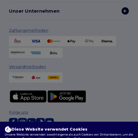
Unser Unternehmen
Zahlungsmethoden
Versandmethoden
Folge uns
Diese Website verwendet Cookies
Unsere Website verwendet sowohl eigene als auch Cookies von Drittanbietern, um die
2026. Alle Rechte vorbehalten