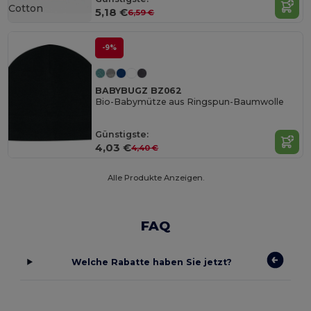
Cotton
5,18 €
6,59 €
-9%
BABYBUGZ BZ062
Bio-Babymütze aus Ringspun-Baumwolle
Günstigste:
4,03 €
4,40 €
Alle Produkte Anzeigen.
FAQ
Welche Rabatte haben Sie jetzt?