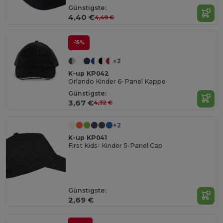
Günstigste:
4,40 €
4,49 €
-15%
+2
K-up KP042
Orlando Kinder 6-Panel Kappe
Günstigste:
3,67 €
4,32 €
+2
K-up KP041
First Kids- Kinder 5-Panel Cap
Günstigste:
2,69 €