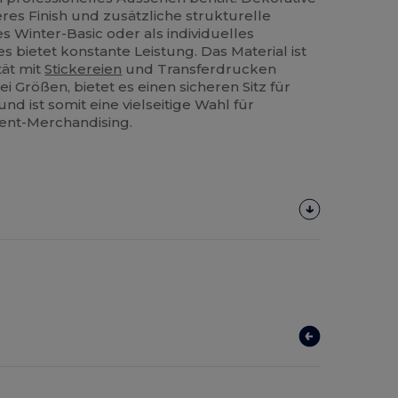
res Finish und zusätzliche strukturelle
es Winter-Basic oder als individuelles
s bietet konstante Leistung. Das Material ist
tät mit
Stickereien
und Transferdrucken
ei Größen, bietet es einen sicheren Sitz für
d ist somit eine vielseitige Wahl für
ent-Merchandising.