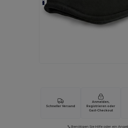
Fordern Sie ein individuelles Angebot fü
Anmelden,
Schneller Versand
Registrieren oder
Gast-Checkout
Benötigen Sie Hilfe oder ein Ange