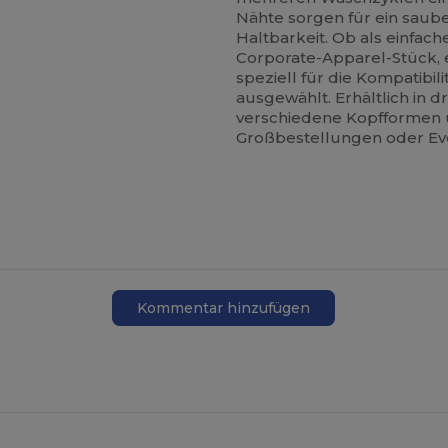
Nähte sorgen für ein saube
Haltbarkeit. Ob als einfach
Corporate-Apparel-Stück, e
speziell für die Kompatibili
ausgewählt. Erhältlich in dr
verschiedene Kopfformen un
Großbestellungen oder Ev
Kommentar hinzufügen