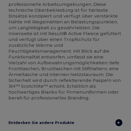
professionelle Arbeitsumgebungen. Diese
technische Oberbekleidung ist für härteste
Einsätze konzipiert und verfügt über verstärkte
Nähte mit Riegelnähten an Belastungspunkten,
um Langlebigkeit zu gewährleisten. Die
Innenseite ist mit Result® Active Fleece gefüttert
und verfügt über einen Tropfschutz für
zusätzliche Wärme und
Feuchtigkeitsmanagement. Mit Blick auf die
Funktionalität entworfen, umfasst sie eine
Vielzahl von Aufbewahrungsmöglichkeiten: tiefe
Fronttaschen, Brusttaschen mit Stifthaltern, eine
Ärmeltasche und internen Netzstauraum. Die
Sicherheit wird durch reflektierende Paspeln von
3M™ Scotchlite™ erhöht. Erhältlich als
hochwertiges Blanko für Firmenuniformen oder
bereit für professionelles Branding.
Entdecken Sie andere Produkte