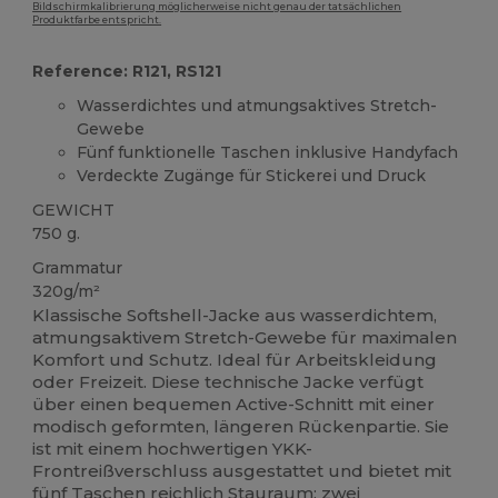
Bildschirmkalibrierung möglicherweise nicht genau der tatsächlichen
Produktfarbe entspricht.
Reference: R121, RS121
Wasserdichtes und atmungsaktives Stretch-
Gewebe
Fünf funktionelle Taschen inklusive Handyfach
Verdeckte Zugänge für Stickerei und Druck
GEWICHT
750 g.
Grammatur
320g/m²
Klassische Softshell-Jacke aus wasserdichtem,
atmungsaktivem Stretch-Gewebe für maximalen
Komfort und Schutz. Ideal für Arbeitskleidung
oder Freizeit. Diese technische Jacke verfügt
über einen bequemen Active-Schnitt mit einer
modisch geformten, längeren Rückenpartie. Sie
ist mit einem hochwertigen YKK-
Frontreißverschluss ausgestattet und bietet mit
fünf Taschen reichlich Stauraum: zwei