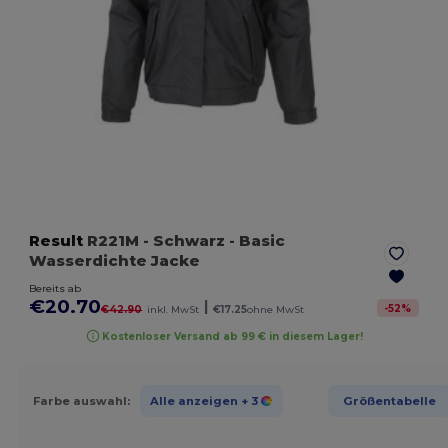
Result
R221M
- Schwarz
- Basic
Wasserdichte Jacke
Bereits ab
€20.70
|
-
52
%
€42.90
inkl. MwSt
€17.25
ohne MwSt
Kostenloser Versand ab 99 € in diesem Lager!
Farbe auswahl:
Alle anzeigen
+ 3
Größentabelle