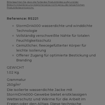
Bitte beachten Sie, dass die Farbe des Produktbildes aufgrund der
Bildschirmkalibrierung möglicherweise nicht genau der tatsächlichen
Produktfarbe entspricht.
Reference: RS221
StormDri4000 wasserdichte und winddichte
Technologie
Vollständig verschweißte Nähte für totalen
Feuchtigkeitsschutz
Gemütlicher, fleecegefütterter Körper für
leichte Isolierung
Offener Zugang für optimierte Bestickung und
Branding
GEWICHT
1.02 Kg.
Grammatur
250g/m²
Die isolierte wasserdichte Jacke mit
StormDri4000-Gewebe bietet erstklassigen
Wetterschutz und Wärme für die Arbeit im
Freien oder den Alltag. Diese technische