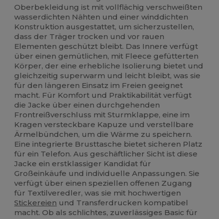
Oberbekleidung ist mit vollflächig verschweißten
wasserdichten Nähten und einer winddichten
Konstruktion ausgestattet, um sicherzustellen,
dass der Träger trocken und vor rauen
Elementen geschützt bleibt. Das Innere verfügt
über einen gemütlichen, mit Fleece gefütterten
Körper, der eine erhebliche Isolierung bietet und
gleichzeitig superwarm und leicht bleibt, was sie
für den längeren Einsatz im Freien geeignet
macht. Für Komfort und Praktikabilität verfügt
die Jacke über einen durchgehenden
Frontreißverschluss mit Sturmklappe, eine im
Kragen versteckbare Kapuze und verstellbare
Ärmelbündchen, um die Wärme zu speichern.
Eine integrierte Brusttasche bietet sicheren Platz
für ein Telefon. Aus geschäftlicher Sicht ist diese
Jacke ein erstklassiger Kandidat für
Großeinkäufe und individuelle Anpassungen. Sie
verfügt über einen speziellen offenen Zugang
für Textilveredler, was sie mit hochwertigen
Stickereien
und Transferdrucken kompatibel
macht. Ob als schlichtes, zuverlässiges Basic für