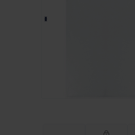
Fordern Sie ein individuelles Angebot fü