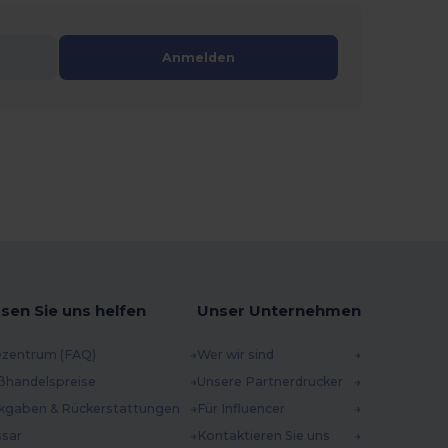
Anmelden
sen Sie uns helfen
Unser Unternehmen
ezentrum (FAQ)
Wer wir sind
ßhandelspreise
Unsere Partnerdrucker
kgaben & Rückerstattungen
Für Influencer
ssar
Kontaktieren Sie uns