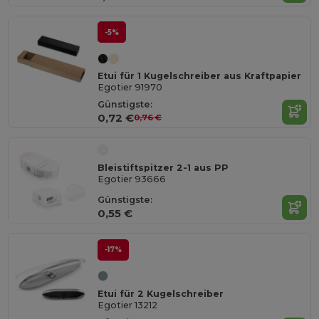
-5%
Etui für 1 Kugelschreiber aus Kraftpapier
Egotier 91970
Günstigste:
0,72 €
0,76 €
Bleistiftspitzer 2-1 aus PP
Egotier 93666
Günstigste:
0,55 €
-17%
Etui für 2 Kugelschreiber
Egotier 13212