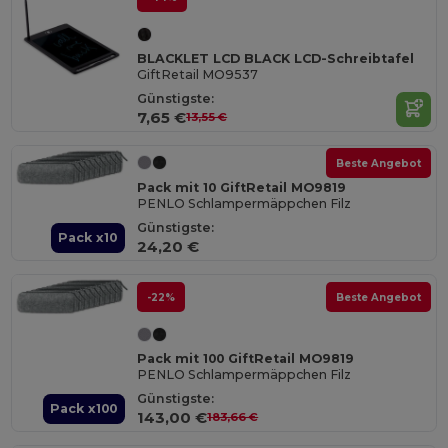
BLACKLET LCD BLACK LCD-Schreibtafel
GiftRetail MO9537
Günstigste:
7,65 €
13,55 €
Beste Angebot
Pack mit 10 GiftRetail MO9819
PENLO Schlampermäppchen Filz
Günstigste:
Pack x10
24,20 €
-22%
Beste Angebot
Pack mit 100 GiftRetail MO9819
PENLO Schlampermäppchen Filz
Günstigste:
Pack x100
143,00 €
183,66 €