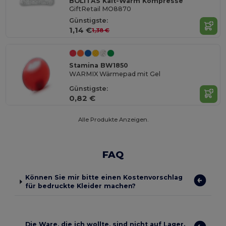
BOLITAS Kalt-Warm Kompresse
GiftRetail MO8870
Günstigste:
1,14 €
1,38 €
Stamina BW1850
WARMIX Wärmepad mit Gel
Günstigste:
0,82 €
Alle Produkte Anzeigen.
FAQ
Können Sie mir bitte einen Kostenvorschlag
für bedruckte Kleider machen?
Die Ware, die ich wollte, sind nicht auf Lager.