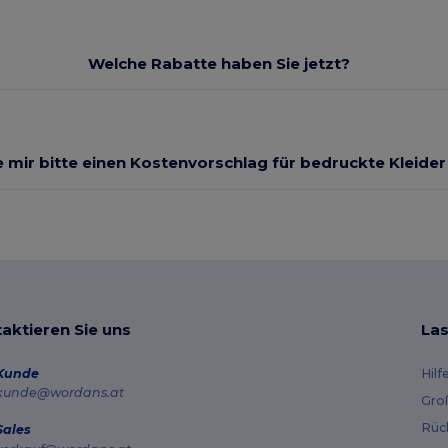
Welche Rabatte haben Sie jetzt?
 mir bitte einen Kostenvorschlag für bedruckte Kleide
aktieren Sie uns
Las
Kunde
Hilf
kunde@wordans.at
Gro
Rüc
Sales