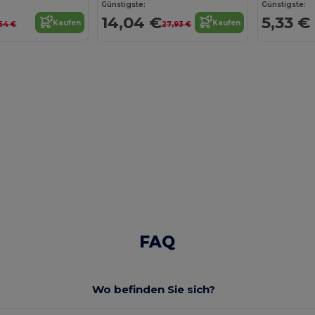
Günstigste:
Günstigste:
14,04 €
5,33 €
Kaufen
Kaufen
,54 €
27,93 €
FAQ
Wo befinden Sie sich?