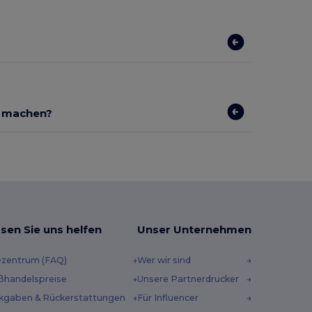
r machen?
sen Sie uns helfen
Unser Unternehmen
ezentrum (FAQ)
Wer wir sind
ßhandelspreise
Unsere Partnerdrucker
kgaben & Rückerstattungen
Für Influencer