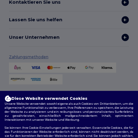
Kontaktieren Sie uns
Lassen Sie uns helfen
Unser Unternehmen
Zahlungsmethoden
Versandmethoden
Diese Website verwendet Cookies
Unsere Website verwendet sowohl eigene als auch Cookies von Drittanbietern, um die
allgemeine Funktionalität zu verbessern, Ihre Präferenzen zu speichern, die Leistung
der Website zu analysieren und ein reibungsloses und personalisiertes Surferlebnis
zu gewährleisten, einschließlich maßgeschneidertem Inhalt, optimierten
Interaktionen mit unserer Website und Werbung.
Sie können Ihre Cookie-Einstellungen jederzeit verwalten. Essenzielle Cookies, die für
das Funktionieren der Website erforderlich sind, können nicht deaktiviert werden, da
sie für den korrekten Betrieb der Website erforderlich sind. Sie können jedoch wählen,