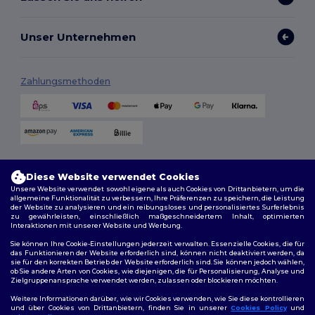
Unser Unternehmen
Zahlungsmethoden
Versandmethoden
Diese Website verwendet Cookies
Unsere Website verwendet sowohl eigene als auch Cookies von Drittanbietern, um die
allgemeine Funktionalität zu verbessern, Ihre Präferenzen zu speichern, die Leistung
der Website zu analysieren und ein reibungsloses und personalisiertes Surferlebnis
zu gewährleisten, einschließlich maßgeschneidertem Inhalt, optimierten
Interaktionen mit unserer Website und Werbung.
Sie können Ihre Cookie-Einstellungen jederzeit verwalten. Essenzielle Cookies, die für
das Funktionieren der Website erforderlich sind, können nicht deaktiviert werden, da
sie für den korrekten Betrieb der Website erforderlich sind. Sie können jedoch wählen,
Folge uns
ob Sie andere Arten von Cookies, wie diejenigen, die für Personalisierung, Analyse und
Zielgruppenansprache verwendet werden, zulassen oder blockieren möchten.
Weitere Informationen darüber, wie wir Cookies verwenden, wie Sie diese kontrollieren
und über Cookies von Drittanbietern, finden Sie in unserer
Cookies Policy
und