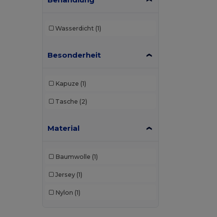
Wasserdicht
(1)
Besonderheit
Kapuze
(1)
Tasche
(2)
Material
Baumwolle
(1)
Jersey
(1)
Nylon
(1)