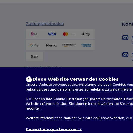
Kont
Zahlungsmethoden
Versandmethoden
Diese Website verwendet Cookies
Unsere Website verwendet sowohl eigene als auch Cookies von Dr
reibungsloses und personalisiertes Surferlebnis zu gewährleiste
Sie können Ihre Cookie-Einstellungen jederzeit verwalten. Essen
Website erforderlich sind. Sie können jedoch wählen, ob Sie an
möchten.
2026. Alle Rechte vorbehalten
Weitere Informationen darüber, wie wir Cookies verwenden, wie Si
Allgemeine Geschäftsbedingungen
|
Personalisierungsr
Bewertungspräferenzen