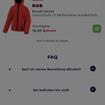
Result R224J
Junior/Youth TX Performance Hooded Soft Shell Jacke
Günstigste:
16,95 €
32,43 €
Alle Produkte Anzeigen.
FAQ
Darf ich meine Bestellung abholen?
Wo befinden Sie sich?