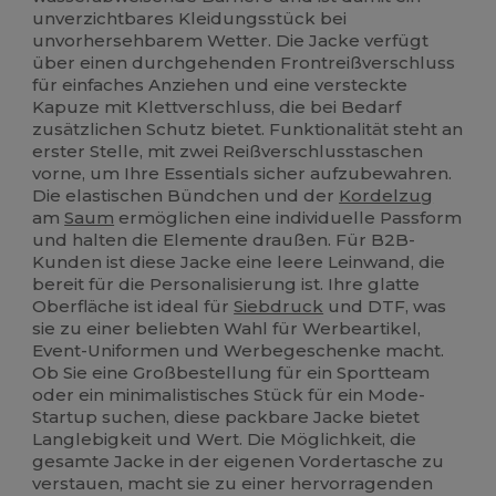
unverzichtbares Kleidungsstück bei
unvorhersehbarem Wetter. Die Jacke verfügt
über einen durchgehenden Frontreißverschluss
für einfaches Anziehen und eine versteckte
Kapuze mit Klettverschluss, die bei Bedarf
zusätzlichen Schutz bietet. Funktionalität steht an
erster Stelle, mit zwei Reißverschlusstaschen
vorne, um Ihre Essentials sicher aufzubewahren.
Die elastischen Bündchen und der
Kordelzug
am
Saum
ermöglichen eine individuelle Passform
und halten die Elemente draußen. Für B2B-
Kunden ist diese Jacke eine leere Leinwand, die
bereit für die Personalisierung ist. Ihre glatte
Oberfläche ist ideal für
Siebdruck
und DTF, was
sie zu einer beliebten Wahl für Werbeartikel,
Event-Uniformen und Werbegeschenke macht.
Ob Sie eine Großbestellung für ein Sportteam
oder ein minimalistisches Stück für ein Mode-
Startup suchen, diese packbare Jacke bietet
Langlebigkeit und Wert. Die Möglichkeit, die
gesamte Jacke in der eigenen Vordertasche zu
verstauen, macht sie zu einer hervorragenden