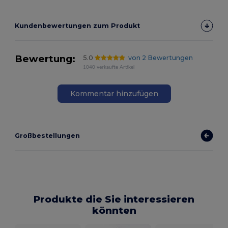
Kundenbewertungen zum Produkt
Bewertung:
5.0
von 2 Bewertungen
1040 verkaufte Artikel
Kommentar hinzufügen
Großbestellungen
Produkte die Sie interessieren
könnten