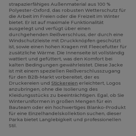
strapazierfähiges Außenmaterial aus 100 %
Polyester-Oxford, das robusten Wetterschutz für
die Arbeit im Freien oder die Freizeit im Winter
bietet. Er ist auf maximale Funktionalität
ausgelegt und verfügt über einen
durchgehenden Reißverschluss, der durch eine
Windschutzleiste mit Druckknöpfen geschützt
ist, sowie einen hohen Kragen mit Fleecefutter für
zusätzliche Wärme. Die Innenseite ist vollständig
wattiert und gefüttert, was den Komfort bei
kalten Bedingungen gewährleistet. Diese Jacke
ist mit einem speziellen Reißverschlusszugang
für den B2B-Markt vorbereitet, der es
Druckereien und
Stickereien
erleichtert, Logos
anzubringen, ohne die Isolierung des
Kleidungsstücks zu beeinträchtigen. Egal, ob Sie
Winteruniformen in großen Mengen für ein
Bauteam oder ein hochwertiges Blanko-Produkt
für eine Einzelhandelskollektion suchen, dieser
Parka bietet Langlebigkeit und professionellen
Stil.