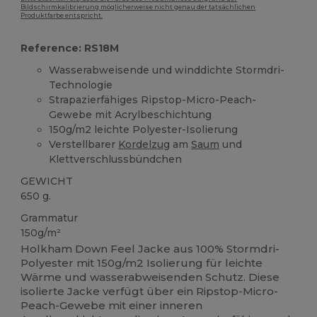
Bildschirmkalibrierung möglicherweise nicht genau der tatsächlichen
Produktfarbe entspricht.
Reference: RS18M
Wasserabweisende und winddichte Stormdri-
Technologie
Strapazierfähiges Ripstop-Micro-Peach-
Gewebe mit Acrylbeschichtung
150g/m2 leichte Polyester-Isolierung
Verstellbarer
Kordelzug
am
Saum
und
Klettverschlussbündchen
GEWICHT
650 g.
Grammatur
150g/m²
Holkham Down Feel Jacke aus 100% Stormdri-
Polyester mit 150g/m2 Isolierung für leichte
Wärme und wasserabweisenden Schutz. Diese
isolierte Jacke verfügt über ein Ripstop-Micro-
Peach-Gewebe mit einer inneren