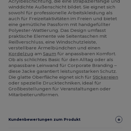
Acrylbeschichtung, die eine strapazierfähige und
winddichte Außenschicht bildet. Sie eignet sich
sowohl für professionelle Arbeitskleidung als
auch für Freizeitaktivitäten im Freien und bietet
eine gemütliche Passform mit handgefüllter
Polyester-Wattierung. Das Design umfasst
praktische Elemente wie Seitentaschen mit
Reißverschluss, eine Windschutzleiste,
verstellbare Ärmelbündchen und einen
Kordelzug
am
Saum
für anpassbaren Komfort.
Ob als schlichtes Basic für den Alltag oder als
anpassbare Leinwand für Corporate Branding –
diese Jacke garantiert leistungsstarken Schutz.
Die glatte Oberfläche eignet sich für
Stickereien
oder spezielle Drucktechniken, ideal für
Großbestellungen für Veranstaltungen oder
Mitarbeiteruniformen.
Kundenbewertungen zum Produkt