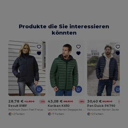
Produkte die Sie interessieren
könnten
28,78 €
43,08 €
30,40 €
42,90 €
68,93 €
60,90 €
-33%
-38%
-50%
Result R181F
Kariban K6110
Pen Duick PK790
Holkham Down Feel Frauen Jacke
Leichte Herren Steppjacke mit Kapuze
Vancouver Herren Jacke
+2 Farben
+7 Farben
+2 Farben