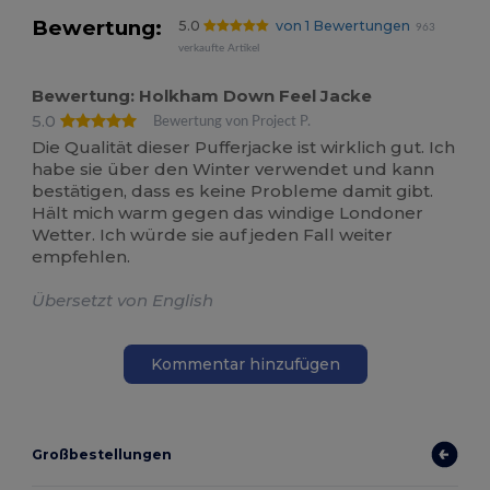
Bewertung:
5.0
von 1 Bewertungen
963
verkaufte Artikel
Bewertung: Holkham Down Feel Jacke
5.0
Bewertung von Project P.
Die Qualität dieser Pufferjacke ist wirklich gut. Ich
habe sie über den Winter verwendet und kann
bestätigen, dass es keine Probleme damit gibt.
Hält mich warm gegen das windige Londoner
Wetter. Ich würde sie auf jeden Fall weiter
empfehlen.
Übersetzt von English
Kommentar hinzufügen
Großbestellungen