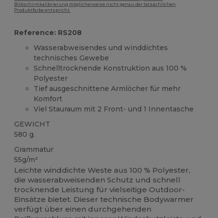
Bildschirmkalibrierung möglicherweise nicht genau der tatsächlichen
Produktfarbe entspricht.
Reference: RS208
Wasserabweisendes und winddichtes
technisches Gewebe
Schnelltrocknende Konstruktion aus 100 %
Polyester
Tief ausgeschnittene Armlöcher für mehr
Komfort
Viel Stauraum mit 2 Front- und 1 Innentasche
GEWICHT
580 g.
Grammatur
55g/m²
Leichte winddichte Weste aus 100 % Polyester,
die wasserabweisenden Schutz und schnell
trocknende Leistung für vielseitige Outdoor-
Einsätze bietet. Dieser technische Bodywarmer
verfügt über einen durchgehenden