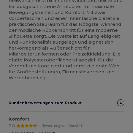
Reißverschluss mit innerer Windschutzleiste und
tief ausgeschnittene Armlöcher für maximale
Bewegungsfreiheit und Komfort. Mit zwei
Vordertaschen und einer Innentasche bietet sie
praktischen Stauraum für das Nötigste, während
der modische Rückenschnitt für eine moderne
Silhouette sorgt. Die Weste ist auf Langlebigkeit
und Funktionalität ausgelegt und eignet sich
hervorragend als Außenschicht für
Mitarbeiteruniformen oder Freizeitkleidung. Die
glatte Polyesteroberfläche ist speziell für die
Veredelung konzipiert und somit die erste Wahl
für Großbestellungen, Firmenstickereien und
Werbebranding.
Kundenbewertungen zum Produkt
Komfort
5.0
Bewertung von Guest U.