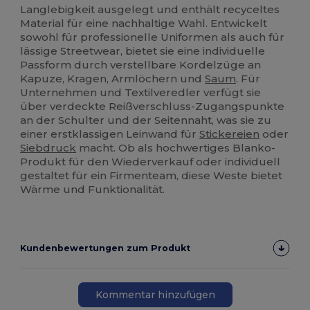
Langlebigkeit ausgelegt und enthält recyceltes
Material für eine nachhaltige Wahl. Entwickelt
sowohl für professionelle Uniformen als auch für
lässige Streetwear, bietet sie eine individuelle
Passform durch verstellbare Kordelzüge an
Kapuze, Kragen, Armlöchern und
Saum
. Für
Unternehmen und Textilveredler verfügt sie
über verdeckte Reißverschluss-Zugangspunkte
an der Schulter und der Seitennaht, was sie zu
einer erstklassigen Leinwand für
Stickereien
oder
Siebdruck
macht. Ob als hochwertiges Blanko-
Produkt für den Wiederverkauf oder individuell
gestaltet für ein Firmenteam, diese Weste bietet
Wärme und Funktionalität.
Kundenbewertungen zum Produkt
Kommentar hinzufügen