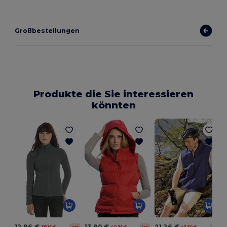
Großbestellungen
Produkte die Sie interessieren
könnten
P
12,96 €
13,90 €
21,26 €