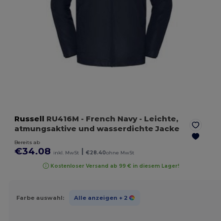
Russell
RU416M
- French Navy
- Leichte,
atmungsaktive und wasserdichte Jacke
Bereits ab
€34.08
|
inkl. MwSt
€28.40
ohne MwSt
Kostenloser Versand ab 99 € in diesem Lager!
Farbe auswahl:
Alle anzeigen
+ 2