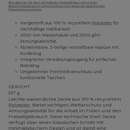
Bitte beachten Sie, dass die Farbe des Produktbildes aufgrund der
Bildschirmkalibrierung möglicherweise nicht genau der tatsächlichen
Produktfarbe entspricht.
Hergestellt aus 100 % recyceltem
Polyester
für
nachhaltige Haltbarkeit
2000 mm Wassersäule und 2000 g/m²
Atmungsaktivität
Abnehmbare, 3-teilige verstellbare Kapuze mit
Kordelzug
Integrierter Veredelungszugang für einfaches
Branding
Umgekehrter Frontreißverschluss und
funktionelle Taschen
GEWICHT
557 g.
Leichte wasserdichte Jacke aus 100 % recyceltem
Polyester
. Bietet wichtigen Wetterschutz und
Atmungsaktivität für die Arbeit im Freien und den
Freizeitgebrauch. Diese technische Shell-Jacke
verfügt über einen klassischen Schnitt mit
minimalistischem Design und ist damit eine