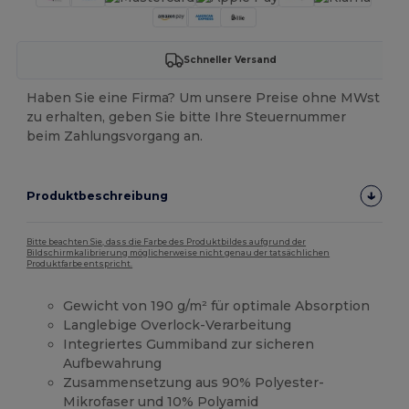
Schneller Versand
Haben Sie eine Firma? Um unsere Preise ohne MWst
zu erhalten, geben Sie bitte Ihre Steuernummer
beim Zahlungsvorgang an.
Produktbeschreibung
Bitte beachten Sie, dass die Farbe des Produktbildes aufgrund der
Bildschirmkalibrierung möglicherweise nicht genau der tatsächlichen
Produktfarbe entspricht.
Gewicht von 190 g/m² für optimale Absorption
Langlebige Overlock-Verarbeitung
Integriertes Gummiband zur sicheren
Aufbewahrung
Zusammensetzung aus 90% Polyester-
Mikrofaser und 10% Polyamid