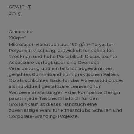
GEWICHT
277 g.
Hoher Bestand
Grammatur
190g/m²
Mikrofaser-Handtuch aus 190 g/m² Polyester-
Polyamid-Mischung, entwickelt für schnelles
Trocknen und hohe Portabilität. Dieses leichte
Accessoire verfügt über eine Overlock-
Verarbeitung und ein farblich abgestimmtes,
genähtes Gummiband zum praktischen Falten.
Ob als schlichtes Basic für das Fitnessstudio oder
als individuell gestaltbare Leinwand für
Werbeveranstaltungen – das kompakte Design
passt in jede Tasche. Erhältlich für den
Großeinkauf, ist dieses Handtuch eine
zuverlässige Wahl für Fitnessclubs, Schulen und
Corporate-Branding-Projekte.