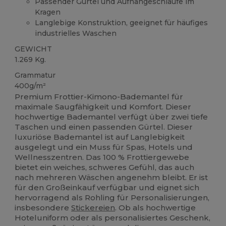
Passender Gürtel und Aufhängeschlaufe im
Kragen
Langlebige Konstruktion, geeignet für häufiges
industrielles Waschen
GEWICHT
1.269 Kg.
Grammatur
400g/m²
Premium Frottier-Kimono-Bademantel für
maximale Saugfähigkeit und Komfort. Dieser
hochwertige Bademantel verfügt über zwei tiefe
Taschen und einen passenden Gürtel. Dieser
luxuriöse Bademantel ist auf Langlebigkeit
ausgelegt und ein Muss für Spas, Hotels und
Wellnesszentren. Das 100 % Frottiergewebe
bietet ein weiches, schweres Gefühl, das auch
nach mehreren Wäschen angenehm bleibt. Er ist
für den Großeinkauf verfügbar und eignet sich
hervorragend als Rohling für Personalisierungen,
insbesondere
Stickereien
. Ob als hochwertige
Hoteluniform oder als personalisiertes Geschenk,