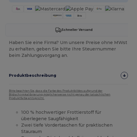
Schneller Versand
Haben Sie eine Firma? Um unsere Preise ohne MWst
zu erhalten, geben Sie bitte Ihre Steuernummer
beim Zahlungsvorgang an.
Produktbeschreibung
Bitte beachten Sie, dass die Farbe des Produktbildes aufgrund der
Bildschirmkalibrierung möglicherweise nicht genau der tatsächlichen
Produktfarbe entspricht.
100 % hochwertiger Frottierstoff für
überlegene Saugfähigkeit
Zwei tiefe Vordertaschen für praktischen
Stauraum