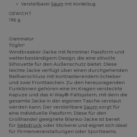
Verstellbarer
Saum
mit Kordelzug
GEWICHT
196 g.
Anpassbar
Grammatur
70g/m²
Windbreaker-Jacke mit femininer Passform und
wetterbeständigem Design, die eine stilvolle
Silhouette für den Außenschutz bietet. Diese
leichte Jacke verfügt über einen durchgehenden
Reißverschluss mit kontrastierendem Schieber
und zwei Fronttaschen. Zu den herausragenden
Funktionen gehören eine im Kragen versteckte
Kapuze und das K-Way®-Faltsystem, mit dem die
gesamte Jacke in der eigenen Tasche verstaut
werden kann. Der verstellbare
Saum
sorgt für
eine individuelle Passform. Diese für den
Großhandel geeignete Blanko-Jacke ist bereit
für
Siebdruck
oder Stickerei und eignet sich ideal
für Firmenveranstaltungen oder Sportteams.