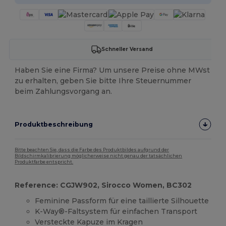
Schneller Versand
Haben Sie eine Firma? Um unsere Preise ohne MWst
zu erhalten, geben Sie bitte Ihre Steuernummer
beim Zahlungsvorgang an.
Produktbeschreibung
Bitte beachten Sie, dass die Farbe des Produktbildes aufgrund der
Bildschirmkalibrierung möglicherweise nicht genau der tatsächlichen
Produktfarbe entspricht.
Reference: CGJW902, Sirocco Women, BC302
Feminine Passform für eine taillierte Silhouette
K-Way®-Faltsystem für einfachen Transport
Versteckte Kapuze im Kragen