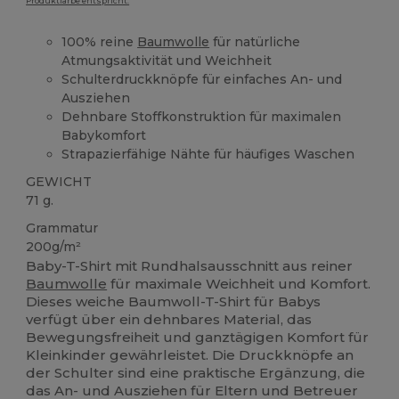
Produktfarbe entspricht.
100% reine
Baumwolle
für natürliche
Atmungsaktivität und Weichheit
Schulterdruckknöpfe für einfaches An- und
Ausziehen
Dehnbare Stoffkonstruktion für maximalen
Babykomfort
Strapazierfähige Nähte für häufiges Waschen
GEWICHT
71 g.
Grammatur
200g/m²
Baby-T-Shirt mit Rundhalsausschnitt aus reiner
Baumwolle
für maximale Weichheit und Komfort.
Dieses weiche Baumwoll-T-Shirt für Babys
verfügt über ein dehnbares Material, das
Bewegungsfreiheit und ganztägigen Komfort für
Kleinkinder gewährleistet. Die Druckknöpfe an
der Schulter sind eine praktische Ergänzung, die
das An- und Ausziehen für Eltern und Betreuer