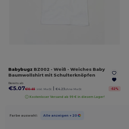
Babybugz
BZ002
- Weiß
- Weiches Baby
Baumwollshirt mit Schulterknöpfen
Bereits ab
€5.07
|
-
52
%
€10.65
inkl. MwSt
€4.23
ohne MwSt
Kostenloser Versand ab 99 € in diesem Lager!
Farbe auswahl:
Alle anzeigen
+ 20