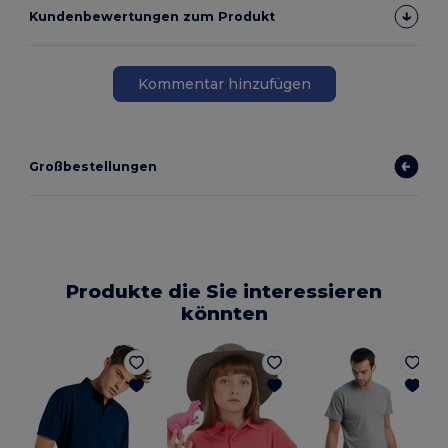
Kundenbewertungen zum Produkt
Kommentar hinzufügen
Großbestellungen
Produkte die Sie interessieren
könnten
P