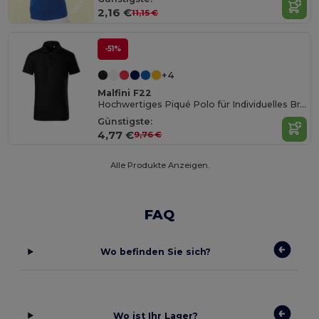
2,16 €
11,15 €
-51%
+4
Malfini F22
Hochwertiges Piqué Polo für Individuelles Branding
Günstigste:
4,77 €
9,76 €
Alle Produkte Anzeigen.
FAQ
Wo befinden Sie sich?
Wo ist Ihr Lager?