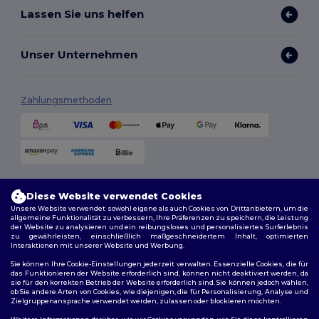
Lassen Sie uns helfen
Unser Unternehmen
Zahlungsmethoden
Versandmethoden
Diese Website verwendet Cookies
Unsere Website verwendet sowohl eigene als auch Cookies von Drittanbietern, um die
allgemeine Funktionalität zu verbessern, Ihre Präferenzen zu speichern, die Leistung
der Website zu analysieren und ein reibungsloses und personalisiertes Surferlebnis
zu gewährleisten, einschließlich maßgeschneidertem Inhalt, optimierten
Interaktionen mit unserer Website und Werbung.
Sie können Ihre Cookie-Einstellungen jederzeit verwalten. Essenzielle Cookies, die für
das Funktionieren der Website erforderlich sind, können nicht deaktiviert werden, da
sie für den korrekten Betrieb der Website erforderlich sind. Sie können jedoch wählen,
Folge uns
ob Sie andere Arten von Cookies, wie diejenigen, die für Personalisierung, Analyse und
Zielgruppenansprache verwendet werden, zulassen oder blockieren möchten.