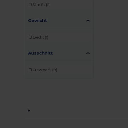
Slim fit
(2)
Gewicht
Leicht
(1)
Ausschnitt
Crew neck
(9)