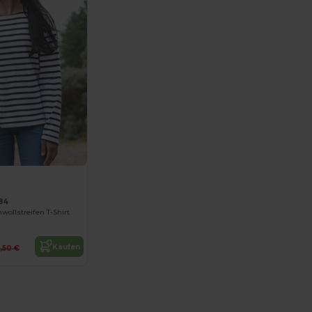
84
wollstreifen T-Shirt
Kaufen
5,50 €