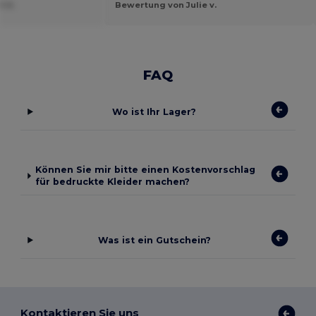
t U.
Bewertung von Julie v.
FAQ
Wo ist Ihr Lager?
Können Sie mir bitte einen Kostenvorschlag
für bedruckte Kleider machen?
Was ist ein Gutschein?
Kontaktieren Sie uns