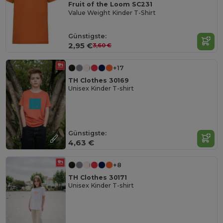
Fruit of the Loom SC231
Value Weight Kinder T-Shirt
Günstigste:
2,95 €
3,60 €
+17
TH Clothes 30169
Unisex Kinder T-shirt
Günstigste:
4,63 €
+8
TH Clothes 30171
Unisex Kinder T-shirt