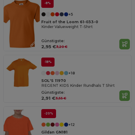
-8%
+5
Fruit of the Loom 61-033-0
Kinder Valueweight T-Shirt
Günstigste:
2,95 €
3,20 €
-18%
+18
SOL'S 11970
REGENT KIDS Kinder Rundhals T Shirt
Günstigste:
2,91 €
3,55 €
-20%
+12
Gildan GN181