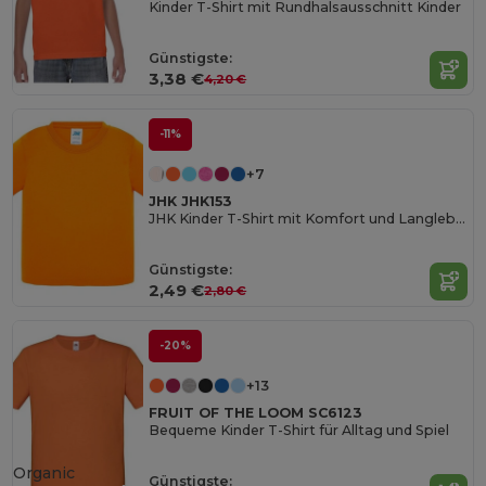
Kinder T-Shirt mit Rundhalsausschnitt Kinder
Günstigste:
3,38 €
4,20 €
-11%
+7
JHK JHK153
JHK Kinder T-Shirt mit Komfort und Langlebigkeit
Günstigste:
2,49 €
2,80 €
-20%
+13
FRUIT OF THE LOOM SC6123
Bequeme Kinder T-Shirt für Alltag und Spiel
Organic
Günstigste: