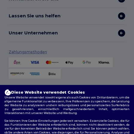
Lassen Sie uns helfen
Unser Unternehmen
Zahlungsmethoden
Versandmethoden
Diese Website verwendet Cookies
Unsere Website verwendet sowohl eigene als auch Cookies von Drittanbietern, um die
allgemeine Funktionalität zu verbessern, Ihre Präferenzen zu speichern, die Leistung
der Website zu analysieren und ein reibungsloses und personalisiertes Surferlebnis
zu gewährleisten, einschließlich maßgeschneidertem Inhalt, optimierten
Interaktionen mit unserer Website und Werbung.
Sie können Ihre Cookie-Einstellungen jederzeit verwalten. Essenzielle Cookies, die für
das Funktionieren der Website erforderlich sind, können nicht deaktiviert werden, da
sie für den korrekten Betrieb der Website erforderlich sind. Sie können jedoch wählen,
Folge uns
ob Sie andere Arten von Cookies, wie diejenigen, die für Personalisierung, Analyse und