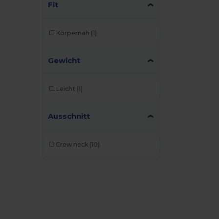
Fit
Körpernah
(1)
Gewicht
Leicht
(1)
Ausschnitt
Crew neck
(10)