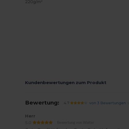
220g/m²
Kundenbewertungen zum Produkt
Bewertung:
4.7
von 3 Bewertungen
1
Herr
5.0
Bewertung von Waiter