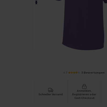
Fordern Sie ein individuelles Angebot fü
4.7
3 Bewertungen
Anmelden,
Schneller Versand
Registrieren oder
Gast-Checkout