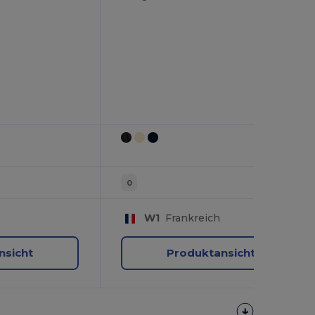
0
W1
Frankreich
nsicht
Produktansicht