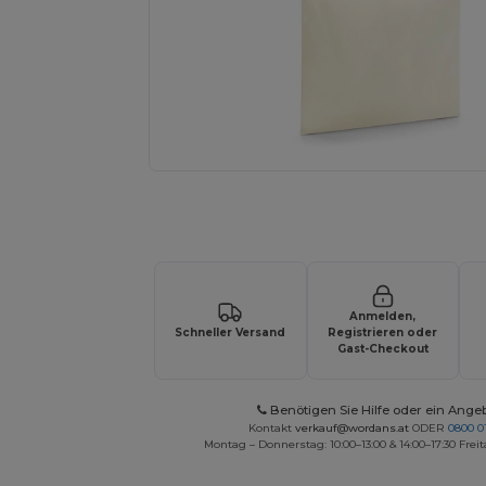
Fordern Sie ein individuelles Angebot fü
Anmelden,
Schneller Versand
Registrieren oder
Gast-Checkout
Benötigen Sie Hilfe oder ein Ange
Kontakt
verkauf@wordans.at
ODER
0800 0
Montag – Donnerstag: 10:00–13:00 & 14:00–17:30 Freit