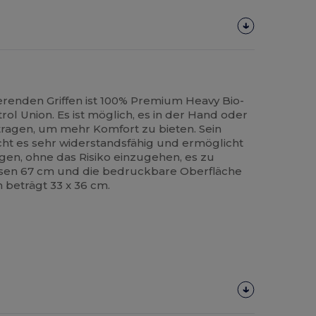
erenden Griffen ist 100% Premium Heavy Bio-
rol Union. Es ist möglich, es in der Hand oder
 tragen, um mehr Komfort zu bieten. Sein
cht es sehr widerstandsfähig und ermöglicht
agen, ohne das Risiko einzugehen, es zu
ssen 67 cm und die bedruckbare Oberfläche
 beträgt 33 x 36 cm.