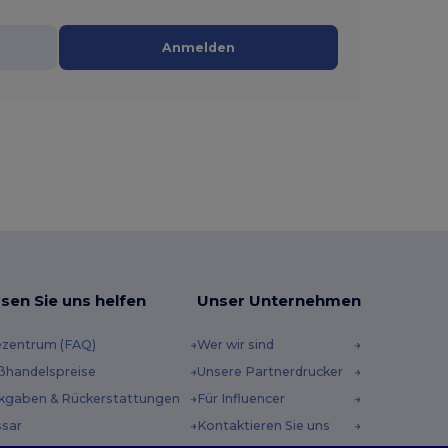
Anmelden
sen Sie uns helfen
Unser Unternehmen
ezentrum (FAQ)
Wer wir sind
ßhandelspreise
Unsere Partnerdrucker
kgaben & Rückerstattungen
Für Influencer
ssar
Kontaktieren Sie uns