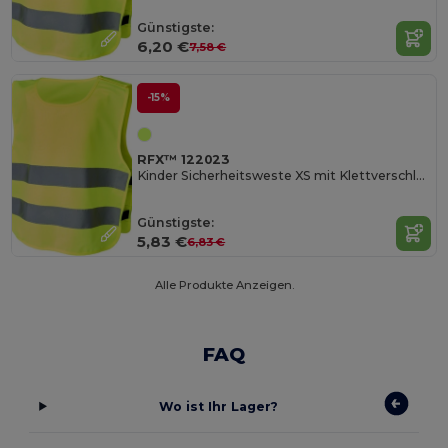
Günstigste:
6,20 €
7,58 €
-15%
RFX™ 122023
Kinder Sicherheitsweste XS mit Klettverschluss
Günstigste:
5,83 €
6,83 €
Alle Produkte Anzeigen.
FAQ
Wo ist Ihr Lager?