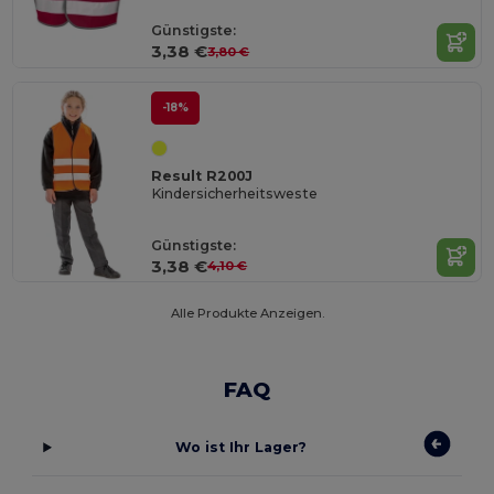
Günstigste:
3,38 €
3,80 €
-18%
Result R200J
Kindersicherheitsweste
Günstigste:
3,38 €
4,10 €
Alle Produkte Anzeigen.
FAQ
Wo ist Ihr Lager?