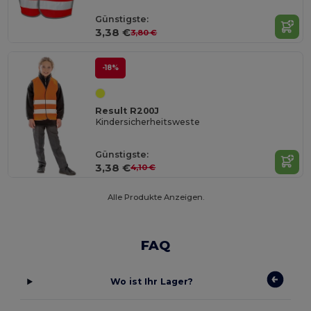
Günstigste:
3,38 €
3,80 €
-18%
Result R200J
Kindersicherheitsweste
Günstigste:
3,38 €
4,10 €
Alle Produkte Anzeigen.
FAQ
Wo ist Ihr Lager?