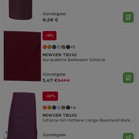
Günstigste:
8,58 €
-41%
+5
NEWGEN TB202
Kurzpalette Barkeeper Schürze
Günstigste:
5,47 €
9,20 €
-40%
+4
NEWGEN TB203
Schürze mit mittlerer Länge Baumwoll Barkeeper
Made
Günstigste: