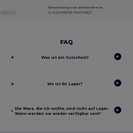
Bewertung von alexandre m.
laure d.
EI ALEXANDRE MARTINEZ
FAQ
Was ist ein Gutschein?
Wo ist Ihr Lager?
Die Ware, die ich wollte, sind nicht auf Lager.
Wann werden sie wieder verfügbar sein?