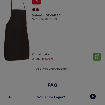
-1%
Valento DEVAREC
Schürze REZEPT
Günstigste:
3,00 €
3,02 €
Alle Produkte Anzeigen.
FAQ
Wo ist Ihr Lager?