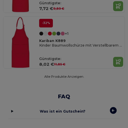
Günstigste:
7,72 €
9,89 €
-32%
+1
Kariban K889
Kinder Baumwollschürze mit Verstellbarem Nackengurt
Günstigste:
8,02 €
11,85 €
Alle Produkte Anzeigen.
FAQ
Was ist ein Gutschein?